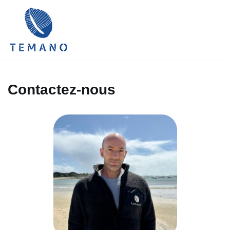
Aller
au
contenu
Contactez-nous