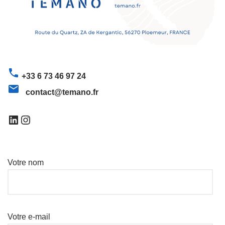
phone
+33 6 73 46 97 24
email
contact@temano.fr
Votre nom
Votre e-mail