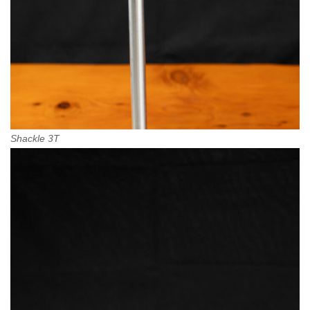
Shackle 3T