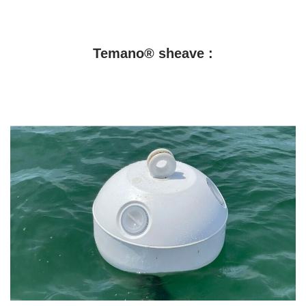
Temano® sheave :