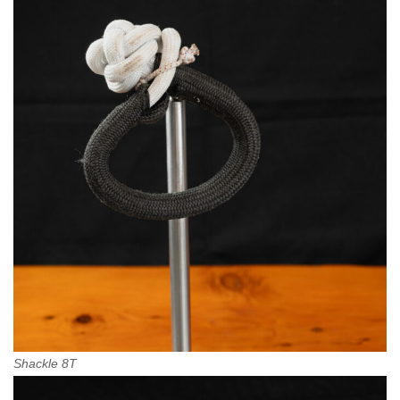
Shackle
8T