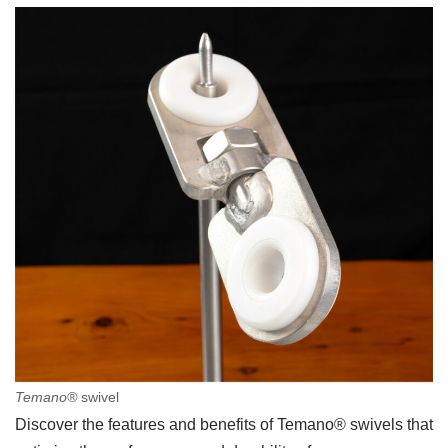
Temano®
swivel
Discover the features and benefits of Temano® swivels that